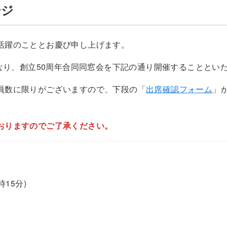
ージ
活躍のこととお慶び申し上げます。
となり、創立50周年合同同窓会を下記の通り開催することとい
員数に限りがございますので、下段の「
出席確認フォーム
」
おりますのでご了承ください。
15分)