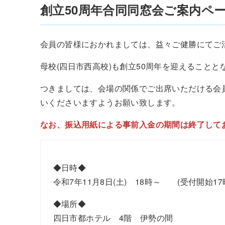
創立50周年合同同窓会ご案内ペ
会員の皆様におかれましては、益々ご健勝にてご
母校(四日市西高校)も創立50周年を迎えること
つきましては、会場の関係でご出席いただける会
いくださいますようお願い致します。
なお、振込用紙による事前入金の期間は終了して
◆日時◆
令和7年11月8日(土) 18時～ (受付開始17時
◆場所◆
四日市都ホテル 4階 伊勢の間