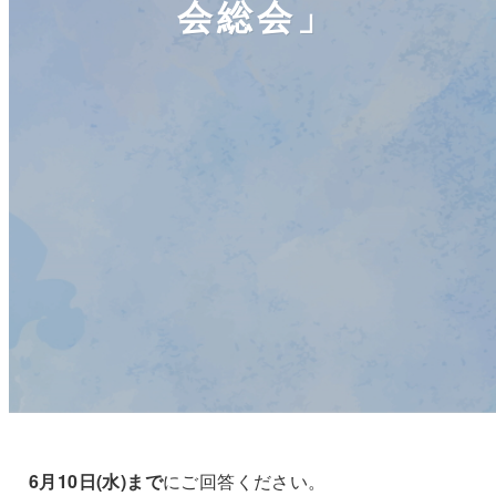
会総会」
6月10日(水)まで
にご回答ください。