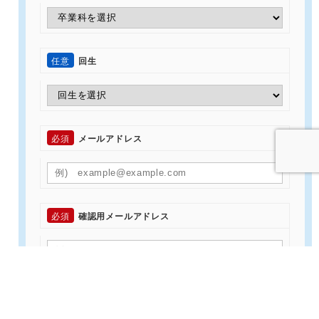
任意
回生
必須
メールアドレス
必須
確認用メールアドレス