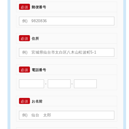
必須
郵便番号
必須
住所
必須
電話番号
-
-
必須
お名前