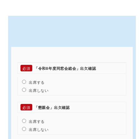
必須
「令和8年度同窓会総会」出欠確認
出席する
出席しない
必須
「懇親会」出欠確認
出席する
出席しない